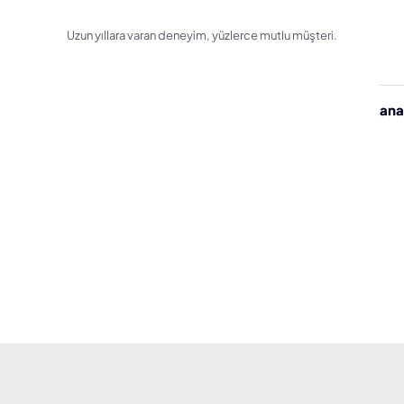
Uzun yıllara varan deneyim, yüzlerce mutlu müşteri.
ana