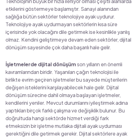
Teknolojinin büyük bir hızla ilerliyor olması çeşitli alanlarda
etkilerini göstermeye başlamıştır. Sanayi alanından
sağlığa bütün sektörler teknolojiye ayak uydurur.
Teknolojiye ayak uydurmayan sektörlerin kısa süre
içerisinde yok olacağını dile getirmek ise kesinlikle yanlış
olmaz. Kendini geliştirmeye devam eden sektörler, dijital
dönüşüm sayesinde çok daha başarılı hale gelir.
İşletmelerde dijital dönüşüm
son yılların en önemli
kavramlarından biridir. Yaşanılan çağın teknolojisi ile
birlikte evrim geçiren işletmeler bu sayede müşterilerin
değişen isteklerini karşılayabilecek hale gelir. Dijital
dönüşüm sürecine dahil olmaya başlayan işletmeler,
kendilerini yeniler. Mevcut durumlarını iyileştirmek adına
yaptıkları birçok farklı çalışma ve değişiklik bulunur. Bu
doğrultuda hangi sektörde hizmet verdiği fark
etmeksizin bir işletme mutlaka dijitali ayak uydurması
gerektiğini dile getirmek gerekir. Dijital sektörlere ayak