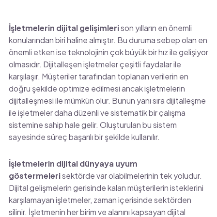
İşletmelerin dijital gelişimleri
son yılların en önemli
konularından biri haline almıştır. Bu duruma sebep olan en
önemli etken ise teknolojinin çok büyük bir hız ile gelişiyor
olmasıdır. Dijitalleşen işletmeler çeşitli faydalar ile
karşılaşır. Müşteriler tarafından toplanan verilerin en
doğru şekilde optimize edilmesi ancak işletmelerin
dijitalleşmesi ile mümkün olur. Bunun yanı sıra dijitalleşme
ile işletmeler daha düzenli ve sistematik bir çalışma
sistemine sahip hale gelir. Oluşturulan bu sistem
sayesinde süreç başarılı bir şekilde kullanılır.
İşletmelerin dijital dünyaya uyum
göstermeleri
sektörde var olabilmelerinin tek yoludur.
Dijital gelişmelerin gerisinde kalan müşterilerin isteklerini
karşılamayan işletmeler, zaman içerisinde sektörden
silinir. İşletmenin her birim ve alanını kapsayan dijital