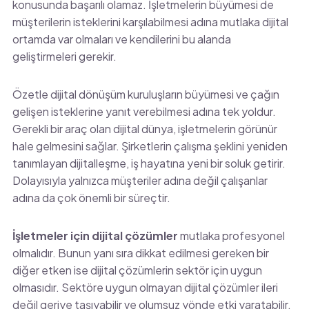
konusunda başarılı olamaz. İşletmelerin büyümesi de
müşterilerin isteklerini karşılabilmesi adına mutlaka dijital
ortamda var olmaları ve kendilerini bu alanda
geliştirmeleri gerekir.
Özetle dijital dönüşüm kuruluşların büyümesi ve çağın
gelişen isteklerine yanıt verebilmesi adına tek yoldur.
Gerekli bir araç olan dijital dünya, işletmelerin görünür
hale gelmesini sağlar. Şirketlerin çalışma şeklini yeniden
tanımlayan dijitalleşme, iş hayatına yeni bir soluk getirir.
Dolayısıyla yalnızca müşteriler adına değil çalışanlar
adına da çok önemli bir süreçtir.
İşletmeler için dijital çözümler
mutlaka profesyonel
olmalıdır. Bunun yanı sıra dikkat edilmesi gereken bir
diğer etken ise dijital çözümlerin sektör için uygun
olmasıdır. Sektöre uygun olmayan dijital çözümler ileri
değil geriye taşıyabilir ve olumsuz yönde etki yaratabilir.