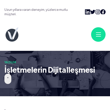
Uzun yıllara varan deneyim, yüzlerce mutlu
müşteri.
YAZILIM
İşletmelerin Dijitalleşmesi