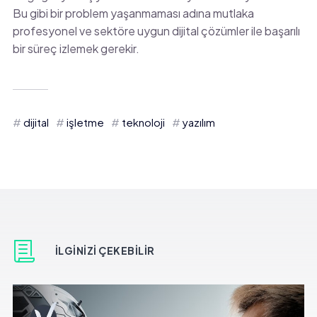
Bu gibi bir problem yaşanmaması adına mutlaka
profesyonel ve sektöre uygun dijital çözümler ile başarılı
bir süreç izlemek gerekir.
dijital
işletme
teknoloji
yazılım
İLGINIZI ÇEKEBILIR