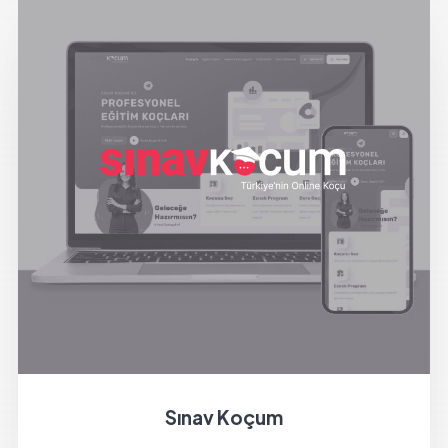
Sınav Koçum