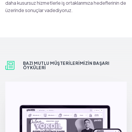
daha kusursuz hizmetlerle iş ortaklarımıza hedeflerinin de
üzerinde sonuçlar vadediyoruz.
BAZI MUTLU MÜŞTERILERIMIZIN BAŞARI
ÖYKÜLERI