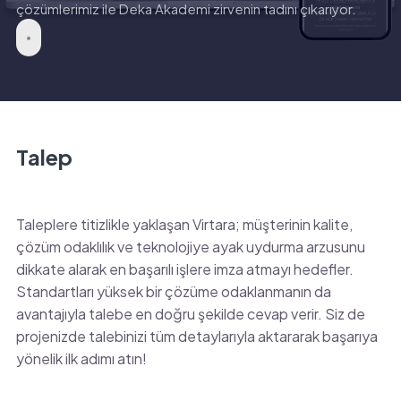
çözümlerimiz ile Deka Akademi zirvenin tadını çıkarıyor.
Talep
Taleplere titizlikle yaklaşan Virtara; müşterinin kalite,
çözüm odaklılık ve teknolojiye ayak uydurma arzusunu
dikkate alarak en başarılı işlere imza atmayı hedefler.
Standartları yüksek bir çözüme odaklanmanın da
avantajıyla talebe en doğru şekilde cevap verir. Siz de
projenizde talebinizi tüm detaylarıyla aktararak başarıya
yönelik ilk adımı atın!