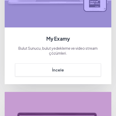
My Examy
Bulut Sunucu, bulut yedekleme ve video stream
çözümleri.
İncele