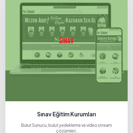
Sınav Eğitim Kurumları
Bulut Sunucu, bulut yedekleme ve video stream
çözümleri.