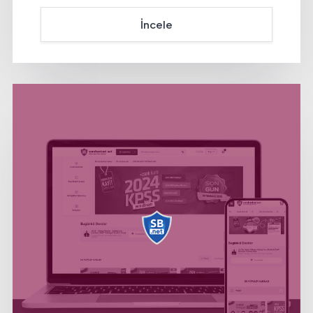
İncele