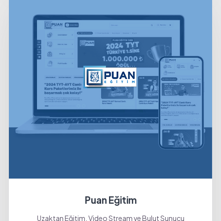
Puan Eğitim
Uzaktan Eğitim, Video Stream ve Bulut Sunucu