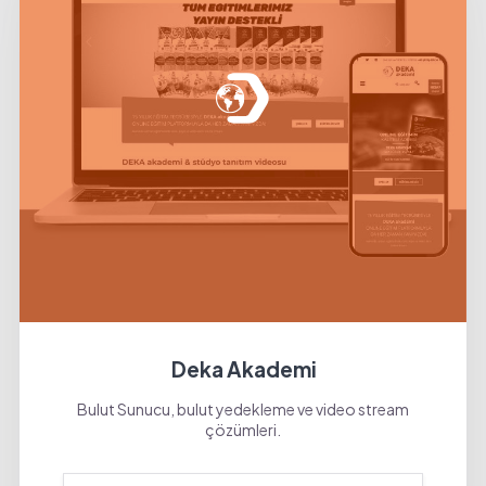
Deka Akademi
Bulut Sunucu, bulut yedekleme ve video stream
çözümleri.