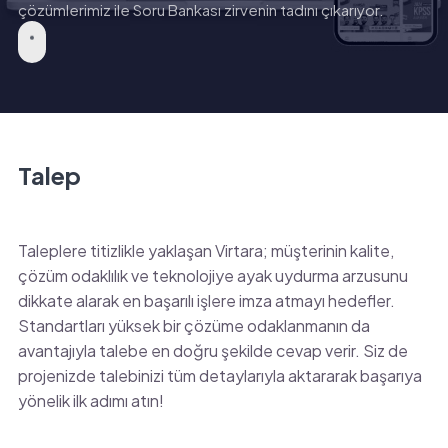
çözümlerimiz ile Soru Bankası zirvenin tadını çıkarıyor.
Talep
Taleplere titizlikle yaklaşan Virtara; müşterinin kalite,
çözüm odaklılık ve teknolojiye ayak uydurma arzusunu
dikkate alarak en başarılı işlere imza atmayı hedefler.
Standartları yüksek bir çözüme odaklanmanın da
avantajıyla talebe en doğru şekilde cevap verir. Siz de
projenizde talebinizi tüm detaylarıyla aktararak başarıya
yönelik ilk adımı atın!