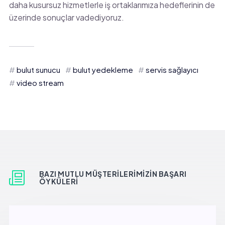
daha kusursuz hizmetlerle iş ortaklarımıza hedeflerinin de
üzerinde sonuçlar vadediyoruz.
bulut sunucu
bulut yedekleme
servis sağlayıcı
video stream
BAZI MUTLU MÜŞTERILERIMIZIN BAŞARI
ÖYKÜLERI