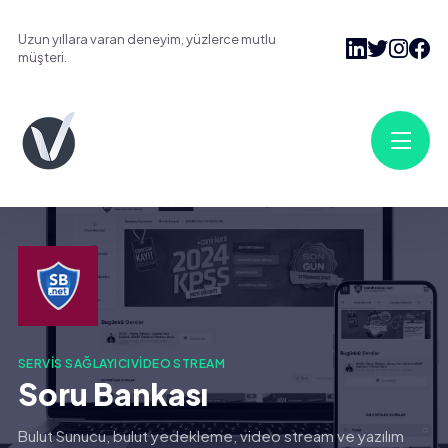
Uzun yıllara varan deneyim, yüzlerce mutlu
müşteri.
SERVIS SAĞLAYICI
VIDEO STREAM
Soru Bankası
Bulut Sunucu, bulut yedekleme, video stream ve yazılım