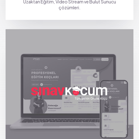
Uzaktan Eğitim, Video Stream ve Bulut Sunucu
çözümleri.